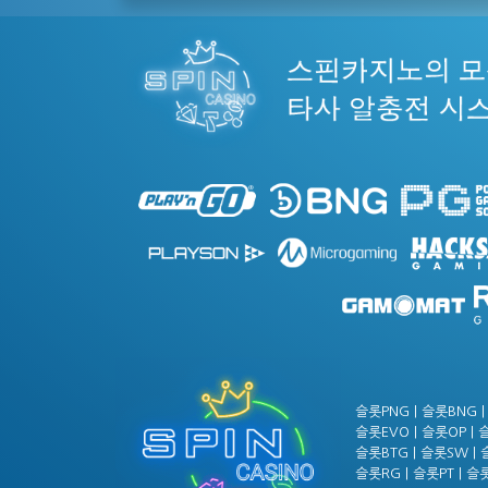
슬롯PNG | 슬롯BNG | 
슬롯EVO | 슬롯OP | 슬
슬롯BTG | 슬롯SW | 
슬롯RG | 슬롯PT | 슬롯