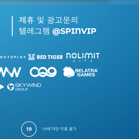
19
19세 미만 이용 불가