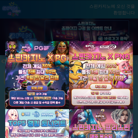
스핀카지노에 오신 것을
환영합니다
홈
게임
빅윈 클럽
닫기
Previous
Next
★ 국내 최초, 국내 슬롯 1등 에그계열 ★
★ 