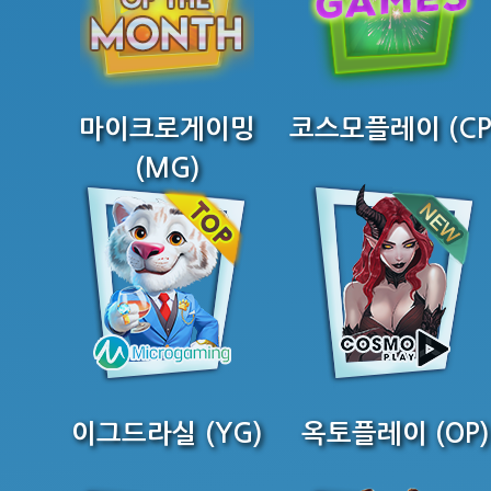
마이크로게이밍
코스모플레이 (CP
(MG)
이그드라실 (YG)
옥토플레이 (OP)