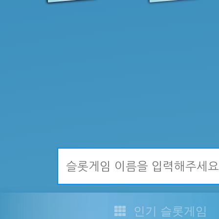
인기 슬롯게임