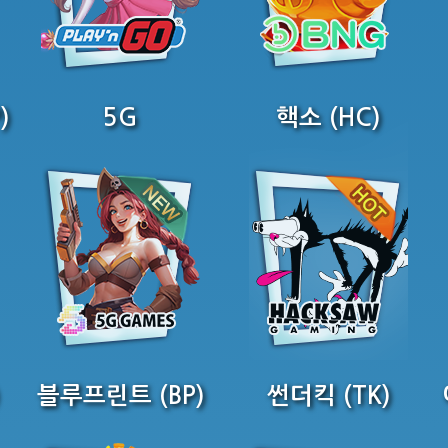
)
5G
핵소 (HC)
블루프린트 (BP)
썬더킥 (TK)