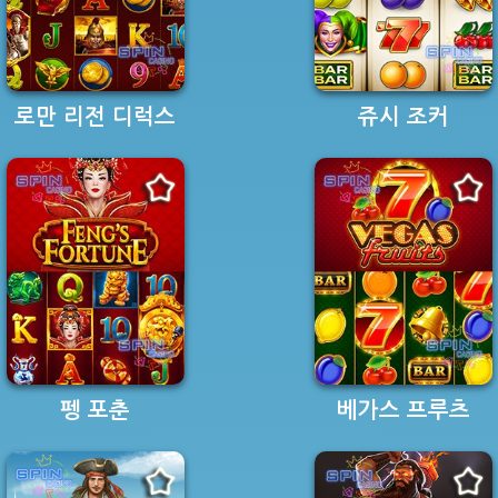
로만 리전 디럭스
쥬시 조커
펭 포춘
베가스 프루츠