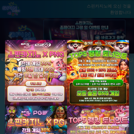
스핀카지노에 오신 것을
환영합니다
홈
게임
빅윈 클럽
닫기
Previous
Next
★ 국내 최초, 국내 슬롯 1등 에그계열 ★
★ 신