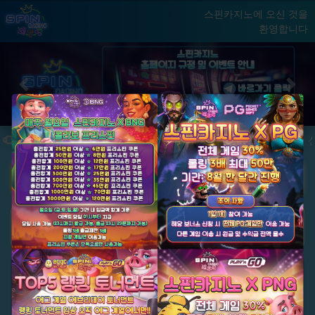
스핀카지노에 오신 것을
환영합니다
홈
게임
빅윈 클럽
닫기
Previous
Next
★ 국내 최초, 국내 슬롯 1등 에그계열 ★
★ 신